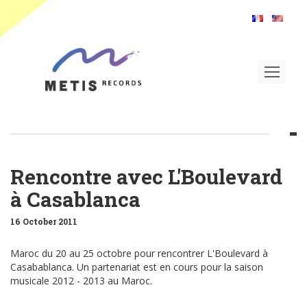
Toggle
navigat
Rencontre avec L'Boulevard
à Casablanca
16 October 2011
Maroc du 20 au 25 octobre pour rencontrer L'Boulevard à
Casabablanca. Un partenariat est en cours pour la saison
musicale 2012 - 2013 au Maroc.