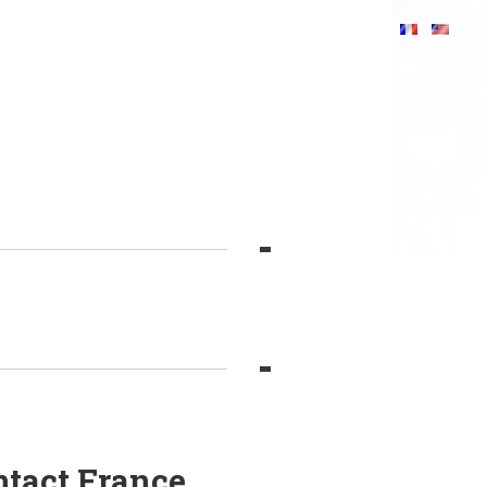
ntact France