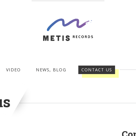
VIDEO
NEWS, BLOG
CONTACT US
us
Co