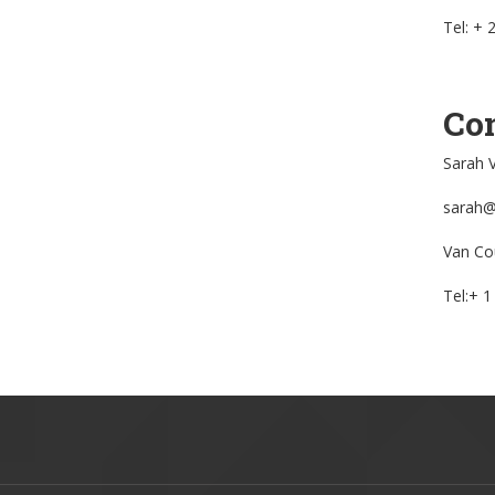
Tel: + 
Co
Sarah 
sarah@
Van Co
Tel:+ 